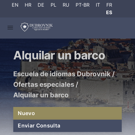
EN
HR
DE
PL
RU
PT-BR
IT
FR
ES
Alquilar un barco
Escuela de idiomas Dubrovnik
/
Ofertas especiales
/
Alquilar un barco
Nuevo
Enviar Consulta