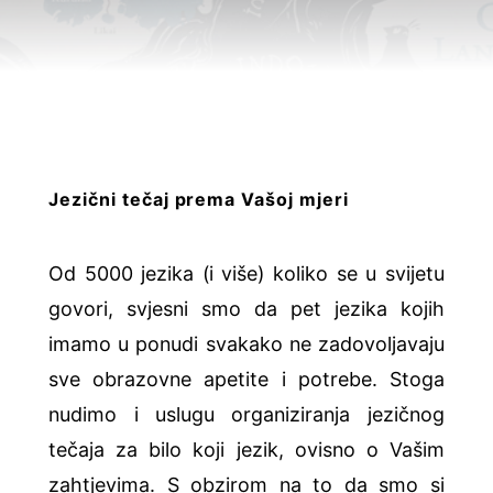
Jezični tečaj prema Vašoj mjeri
Od 5000 jezika (i više) koliko se u svijetu
govori, svjesni smo da pet jezika kojih
imamo u ponudi svakako ne zadovoljavaju
sve obrazovne apetite i potrebe. Stoga
nudimo i uslugu organiziranja jezičnog
tečaja za bilo koji jezik, ovisno o Vašim
zahtjevima. S obzirom na to da smo si