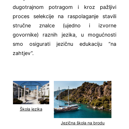
dugotrajnom potragom i kroz pažljivi
proces selekcije na raspolaganje stavili
stručne znalce (ujedno i izvorne
govornike) raznih jezika, u mogućnosti
smo osigurati jezičnu edukaciju ”na
zahtjev”.
Škola jezika
Jezična škola na brodu