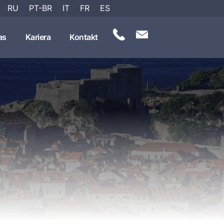
RU
PT-BR
IT
FR
ES
as
Kariera
Kontakt