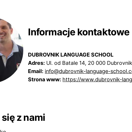
Informacje kontaktowe
DUBROVNIK LANGUAGE SCHOOL
Adres:
Ul. od Batale 14, 20 000 Dubrovnik
Email:
info@dubrovnik-language-school.
Strona www:
https://www.dubrovnik-lan
 się z nami
sko