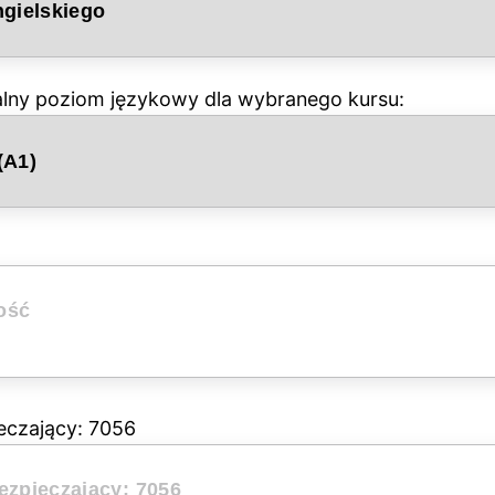
alny poziom językowy dla wybranego kursu:
eczający: 7056