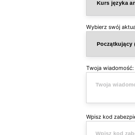
Wybierz swój aktu
Twoja wiadomość:
Wpisz kod zabezpi