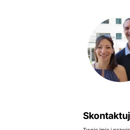
Skontaktuj
Twoje imię i nazwi