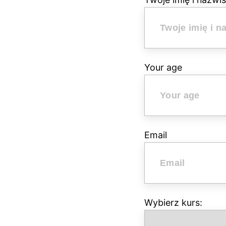
Your age
Email
Wybierz kurs: