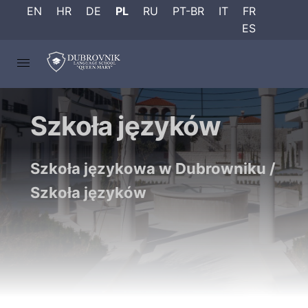
EN
HR
DE
PL
RU
PT-BR
IT
FR
ES
Szkoła języków
Szkoła językowa w Dubrowniku
/
Szkoła języków