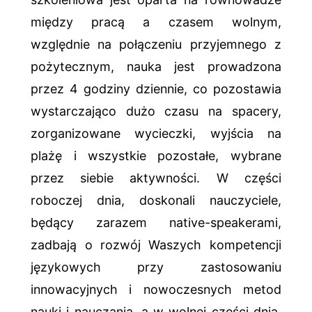
między pracą a czasem wolnym,
względnie na połączeniu przyjemnego z
pożytecznym, nauka jest prowadzona
przez 4 godziny dziennie, co pozostawia
wystarczająco dużo czasu na spacery,
zorganizowane wycieczki, wyjścia na
plażę i wszystkie pozostałe, wybrane
przez siebie aktywności. W części
roboczej dnia, doskonali nauczyciele,
będący zarazem native-speakerami,
zadbają o rozwój Waszych kompetencji
językowych przy zastosowaniu
innowacyjnych i nowoczesnych metod
nauki i nauczania, a w wolnej części dnia,