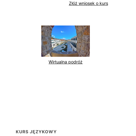
Złóż wniosek o kurs
Wirtualna podróż
KURS JĘZYKOWY