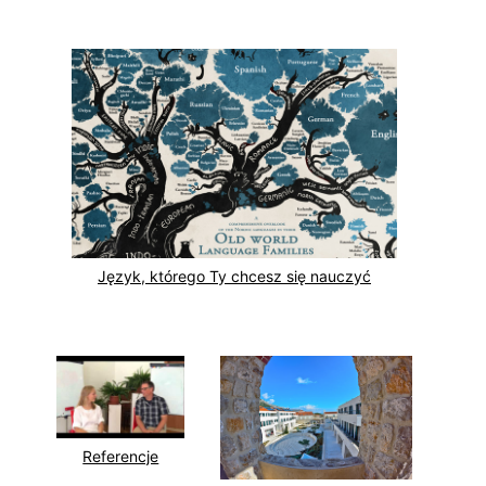
Język, którego Ty chcesz się nauczyć
Referencje