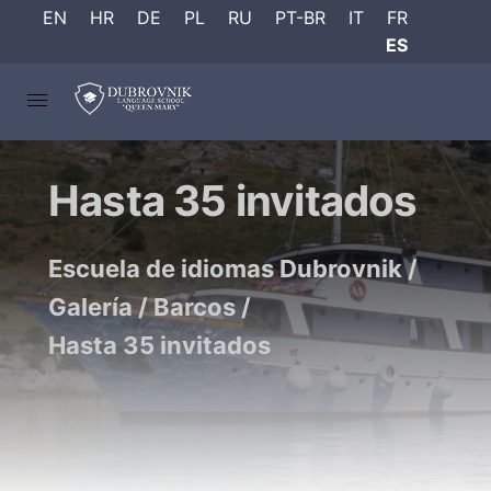
EN
HR
DE
PL
RU
PT-BR
IT
FR
ES
Hasta 35 invitados
Escuela de idiomas Dubrovnik
/
Galería
/
Barcos
/
Hasta 35 invitados