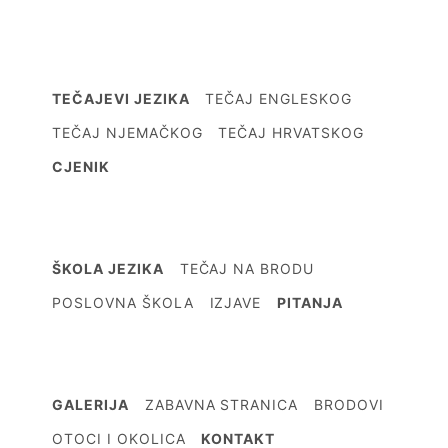
TEČAJEVI JEZIKA
TEČAJ ENGLESKOG
TEČAJ NJEMAČKOG
TEČAJ HRVATSKOG
CJENIK
ŠKOLA JEZIKA
TEČAJ NA BRODU
POSLOVNA ŠKOLA
IZJAVE
PITANJA
GALERIJA
ZABAVNA STRANICA
BRODOVI
OTOCI I OKOLICA
KONTAKT