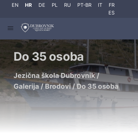
EN
HR
DE
PL
RU
PT-BR
IT
FR
ES
Do 35 osoba
Jezična škola Dubrovnik
/
Galerija
/
Brodovi
/
Do 35 osoba