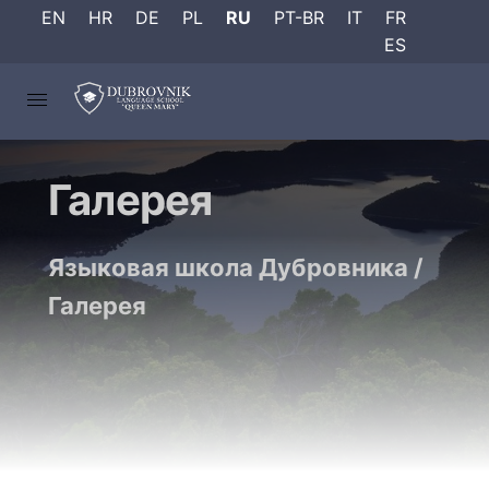
EN
HR
DE
PL
RU
PT-BR
IT
FR
ES
Галерея
Языковая школа Дубровника
/
Галерея