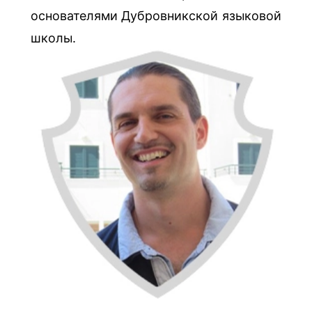
основателями Дубровникской языковой
школы.
ТОМИСЛАВ