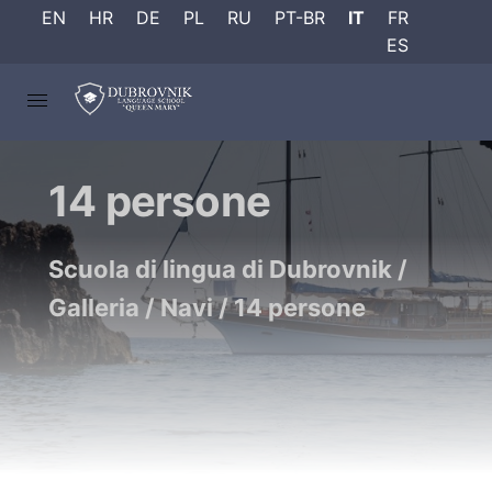
EN
HR
DE
PL
RU
PT-BR
IT
FR
ES
14 persone
Scuola di lingua di Dubrovnik
/
Galleria
/
Navi
/
14 persone