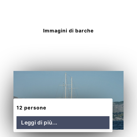
Immagini di barche
12 persone
Leggi di più...