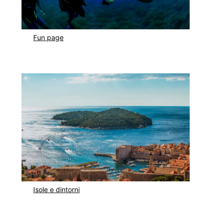
Fun page
Isole e dintorni