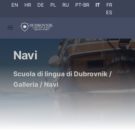
EN
HR
DE
PL
RU
PT-BR
IT
FR
ES
Navi
Scuola di lingua di Dubrovnik
/
Galleria
/
Navi