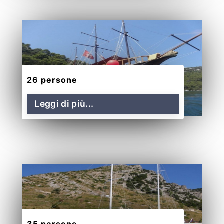
26 persone
Leggi di più...
35 persone