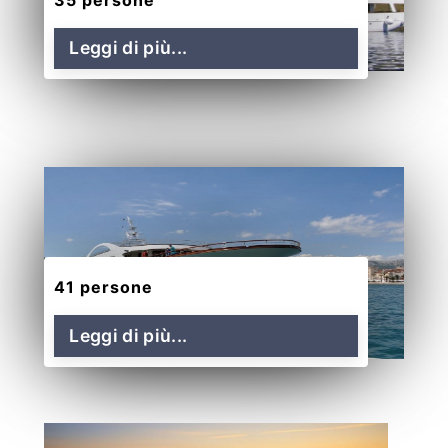
Leggi di più...
41 persone
Leggi di più...