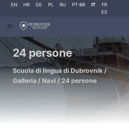
EN
HR
DE
PL
RU
PT-BR
IT
FR
ES
24 persone
Scuola di lingua di Dubrovnik
/
Galleria
/
Navi
/
24 persone