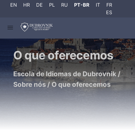
EN
HR
DE
PL
RU
PT-BR
IT
FR
ES
O que oferecemos
Escola de Idiomas de Dubrovnik
/
Sobre nós
/
O que oferecemos