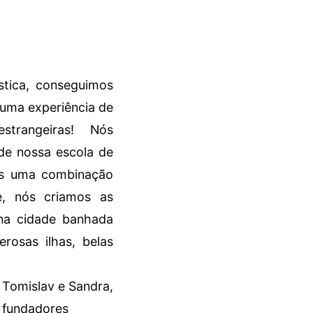
tica, conseguimos
 uma experiência de
strangeiras! Nós
de nossa escola de
os uma combinação
te, nós criamos as
na cidade banhada
erosas ilhas, belas
Tomislav e Sandra,
fundadores