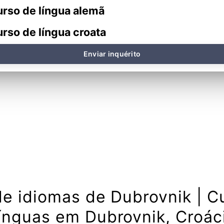
rso de língua alemã
rso de língua croata
Enviar inquérito
de idiomas de Dubrovnik | C
ínguas em Dubrovnik, Croác