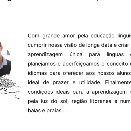
Com grande amor pela educação linguís
cumprir nossa visão de longa data e criar
aprendizagem única para línguas e
planejamos e aperfeiçoamos o conceito 
idiomas para oferecer aos nossos alun
ideal de prazer e utilidade. Finalmen
condições ideais para a aprendizagem 
pela luz do sol, região litoranea e num
baías e praias ...