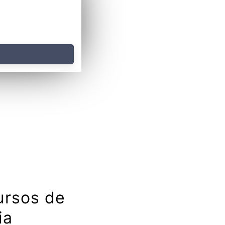
ursos de
ia