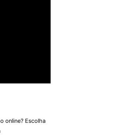
o online? Escolha
a