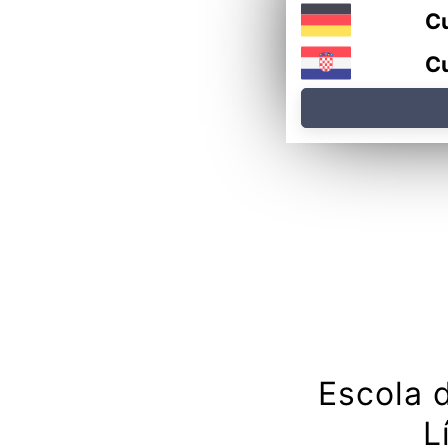
Cu
Cu
Escola 
L