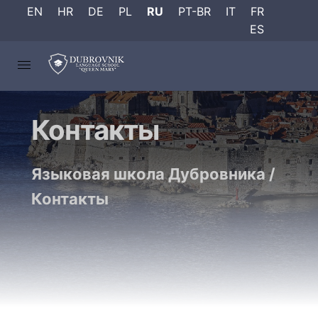
EN
HR
DE
PL
RU
PT-BR
IT
FR
ES
Контакты
Языковая школа Дубровника
/
Контакты