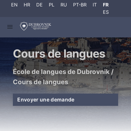
EN
HR
DE
PL
RU
PT-BR
IT
FR
ES
Cours de langues
École de langues de Dubrovnik
/
Cours de langues
Envoyer une demande