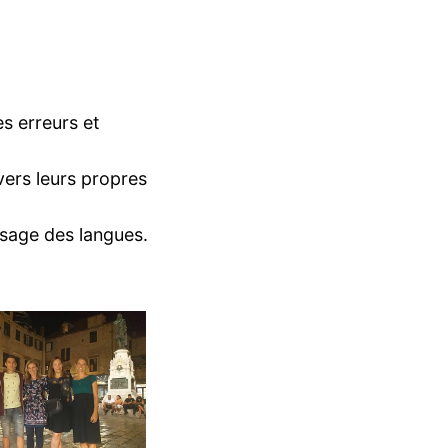
s erreurs et
vers leurs propres
ssage des langues.