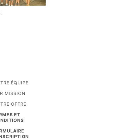
e
TRE ÉQUIPE
R MISSION
TRE OFFRE
RMES ET
NDITIONS
RMULAIRE
INSCRIPTION