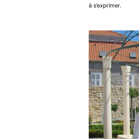
à s’exprimer.