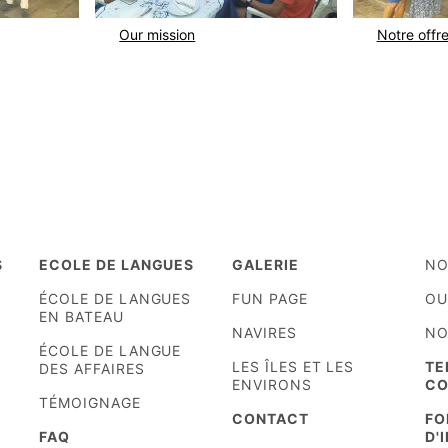
Our mission
Notre offr
S
ECOLE DE LANGUES
GALERIE
NO
ÉCOLE DE LANGUES
FUN PAGE
OU
EN BATEAU
NAVIRES
NO
ÉCOLE DE LANGUE
LES ÎLES ET LES
TE
DES AFFAIRES
ENVIRONS
CO
TÉMOIGNAGE
CONTACT
FO
FAQ
D'