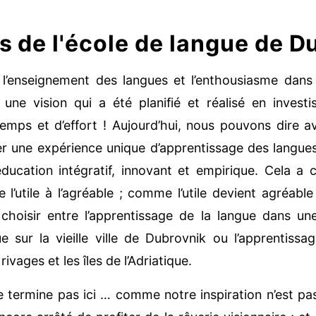
s de l'école de langue de D
l’enseignement des langues et l’enthousiasme dans 
 une vision qui a été planifié et réalisé en inves
emps et d’effort ! Aujourd’hui, nous pouvons dire a
er une expérience unique d’apprentissage des langue
ducation intégratif, innovant et empirique. Cela a 
e l’utile à l’agréable ; comme l’utile devient agréabl
 choisir entre l’apprentissage de la langue dans u
e sur la vieille ville de Dubrovnik ou l’apprentissag
rivages et les îles de l’Adriatique.
se termine pas ici … comme notre inspiration n’est p