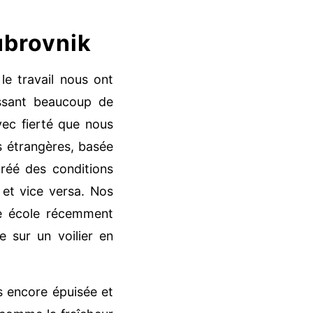
ubrovnik
le travail nous ont
tissant beaucoup de
vec fierté que nous
s étrangères, basée
créé des conditions
e et vice versa. Nos
ne école récemment
e sur un voilier en
as encore épuisée et