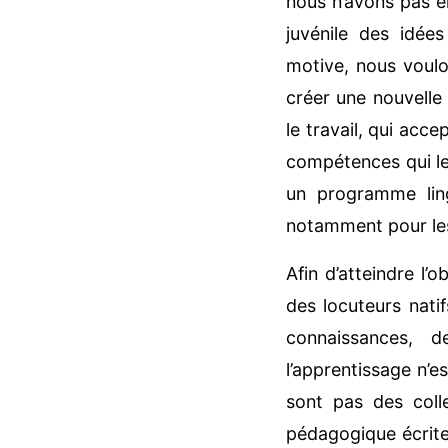
nous n’avons pas en
juvénile des idée
motive, nous voulo
créer une nouvelle
le travail, qui acce
compétences qui leu
un programme lin
notamment pour les 
Afin d’atteindre l’
des locuteurs nati
connaissances, 
l’apprentissage n’e
sont pas des colle
pédagogique écrite 