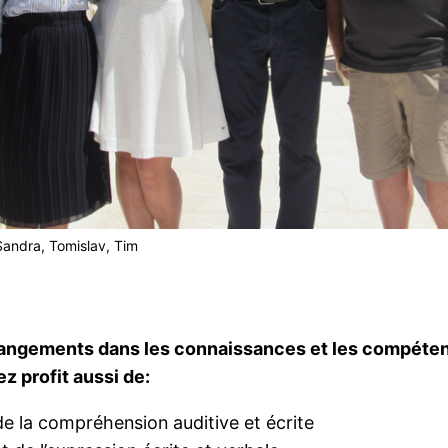
Sandra, Tomislav, Tim
angements dans les connaissances et les compéte
ez profit aussi de:
 de la compréhension auditive et écrite