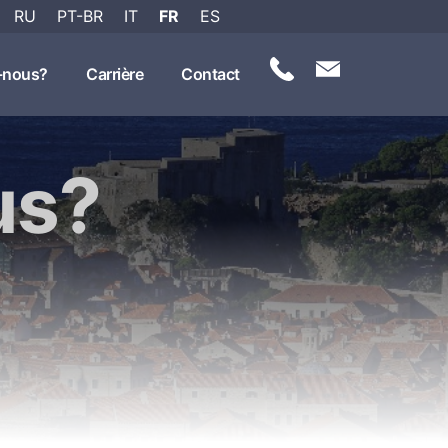
RU
PT-BR
IT
FR
ES
-nous?
Carrière
Contact
us?