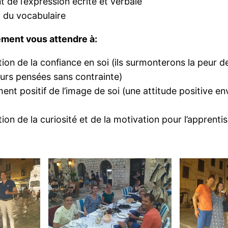
de l’expression écrite et verbale
t du vocabulaire
ment vous attendre à:
on de la confiance en soi (ils surmonterons la peur de
urs pensées sans contrainte)
nt positif de l’image de soi (une attitude positive en
on de la curiosité et de la motivation pour l’apprenti