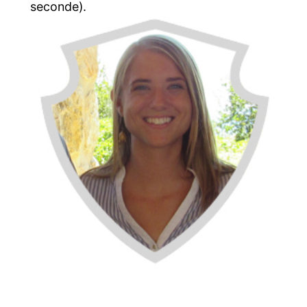
seconde).
Julie
(Professeur