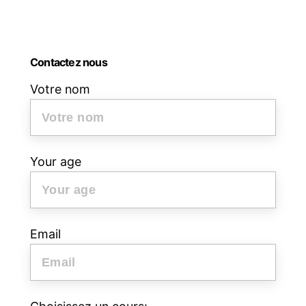
d
´anglais)
Contactez nous
Votre nom
Your age
Email