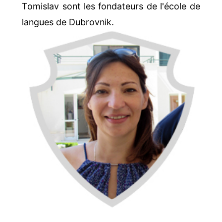
Tomislav sont les fondateurs de l'école de
langues de Dubrovnik.
Sandra