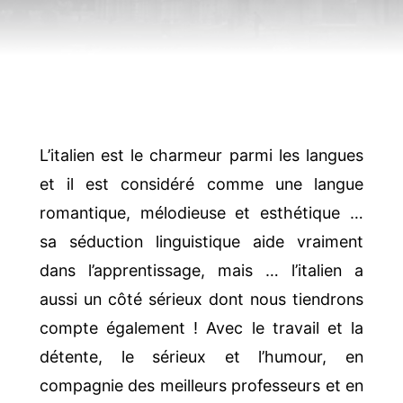
L’italien est le charmeur parmi les langues
et il est considéré comme une langue
romantique, mélodieuse et esthétique …
sa séduction linguistique aide vraiment
dans l’apprentissage, mais … l’italien a
aussi un côté sérieux dont nous tiendrons
compte également ! Avec le travail et la
détente, le sérieux et l’humour, en
compagnie des meilleurs professeurs et en